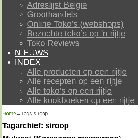
Adreslijst België
Groothandels
Online Toko’s (webshops)
Bezochte toko’s op ’n rijtje
Toko Reviews
NIEUWS
INDEX
Alle producten op een rijtje
Alle recepten op een rijtje
Alle toko’s op een rijtje
Alle kookboeken op een rijtje
Home
→Tags
siroop
Tagarchief:
siroop