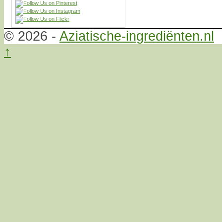
© 2026 -
Aziatische-ingrediënten.nl
↑