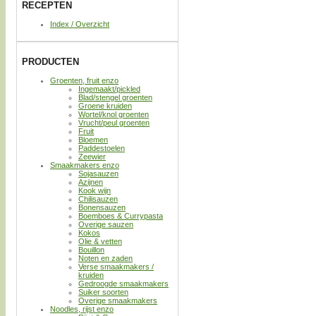
RECEPTEN
Index / Overzicht
PRODUCTEN
Groenten, fruit enzo
Ingemaakt/pickled
Blad/stengel groenten
Groene kruiden
Wortel/knol groenten
Vrucht/peul groenten
Fruit
Bloemen
Paddestoelen
Zeewier
Smaakmakers enzo
Sojasauzen
Azijnen
Kook wijn
Chilisauzen
Bonensauzen
Boemboes & Currypasta
Overige sauzen
Kokos
Olie & vetten
Bouillon
Noten en zaden
Verse smaakmakers /
kruiden
Gedroogde smaakmakers
Suiker soorten
Overige smaakmakers
Noodles, rijst enzo