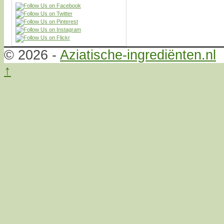
© 2026 -
Aziatische-ingrediënten.nl
↑