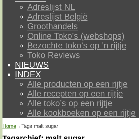
Adreslijst NL
Adreslijst België
Groothandels
Online Toko’s (webshops)
Bezochte toko’s op ’n rijtje
Toko Reviews
NIEUWS
INDEX
Alle producten op een rijtje
Alle recepten op een rijtje
Alle toko’s op een rijtje
Alle kookboeken op een rijtje
Home
→Tags
malt sugar
Tagarchief:
malt sugar