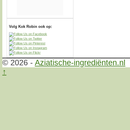
Volg Kok Robin ook op:
© 2026 -
Aziatische-ingrediënten.nl
↑