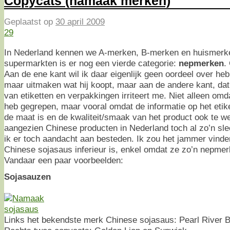
Copycats (namaak merken)
Geplaatst op
30 april 2009
29
In Nederland kennen we A-merken, B-merken en huismerke
supermarkten is er nog een vierde categorie:
nepmerken
.
Aan de ene kant wil ik daar eigenlijk geen oordeel over he
maar uitmaken wat hij koopt, maar aan de andere kant, da
van etiketten en verpakkingen irriteert me. Niet alleen omd
heb gegrepen, maar vooral omdat de informatie op het eti
de maat is en de kwaliteit/smaak van het product ook te w
aangezien Chinese producten in Nederland toch al zo’n sle
ik er toch aandacht aan besteden. Ik zou het jammer vinde
Chinese sojasaus inferieur is, enkel omdat ze zo’n nepmer
Vandaar een paar voorbeelden:
Sojasauzen
Links het bekendste merk Chinese sojasaus: Pearl River B