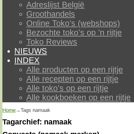
Adreslijst België
Groothandels
Online Toko’s (webshops)
Bezochte toko’s op ’n rijtje
Toko Reviews
NIEUWS
INDEX
Alle producten op een rijtje
Alle recepten op een rijtje
Alle toko’s op een rijtje
Alle kookboeken op een rijtje
Home
→Tags
namaak
Tagarchief:
namaak