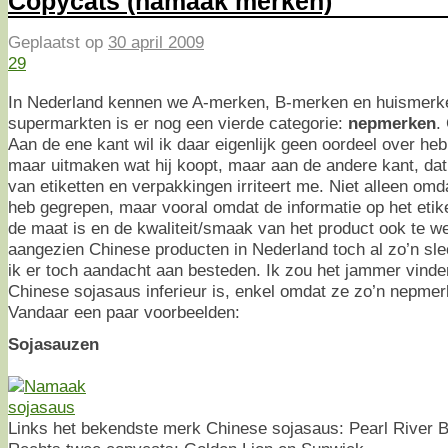
Copycats (namaak merken)
Geplaatst op
30 april 2009
29
In Nederland kennen we A-merken, B-merken en huismerke
supermarkten is er nog een vierde categorie:
nepmerken
.
Aan de ene kant wil ik daar eigenlijk geen oordeel over he
maar uitmaken wat hij koopt, maar aan de andere kant, da
van etiketten en verpakkingen irriteert me. Niet alleen omd
heb gegrepen, maar vooral omdat de informatie op het eti
de maat is en de kwaliteit/smaak van het product ook te w
aangezien Chinese producten in Nederland toch al zo’n sle
ik er toch aandacht aan besteden. Ik zou het jammer vinde
Chinese sojasaus inferieur is, enkel omdat ze zo’n nepmer
Vandaar een paar voorbeelden:
Sojasauzen
Links het bekendste merk Chinese sojasaus: Pearl River B