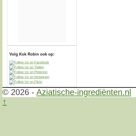
Volg Kok Robin ook op:
© 2026 -
Aziatische-ingrediënten.nl
↑