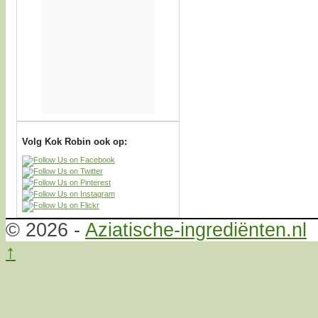
Volg Kok Robin ook op:
© 2026 -
Aziatische-ingrediënten.nl
↑