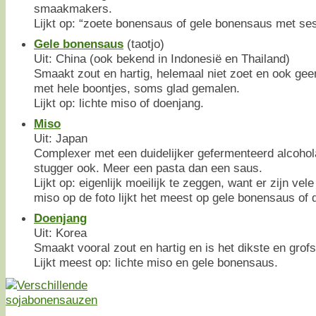
smaakmakers.
Lijkt op: “zoete bonensaus of gele bonensaus met se
Gele bonensaus
(taotjo)
Uit: China (ook bekend in Indonesië en Thailand)
Smaakt zout en hartig, helemaal niet zoet en ook ge
met hele boontjes, soms glad gemalen.
Lijkt op: lichte miso of doenjang.
Miso
Uit: Japan
Complexer met een duidelijker gefermenteerd alcohol
stugger ook. Meer een pasta dan een saus.
Lijkt op: eigenlijk moeilijk te zeggen, want er zijn vel
miso op de foto lijkt het meest op gele bonensaus of 
Doenjang
Uit: Korea
Smaakt vooral zout en hartig en is het dikste en grofs
Lijkt meest op: lichte miso en gele bonensaus.