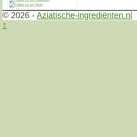
© 2026 -
Aziatische-ingrediënten.nl
↑