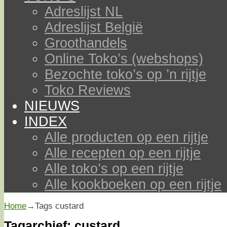
Adreslijst NL
Adreslijst België
Groothandels
Online Toko’s (webshops)
Bezochte toko’s op ’n rijtje
Toko Reviews
NIEUWS
INDEX
Alle producten op een rijtje
Alle recepten op een rijtje
Alle toko’s op een rijtje
Alle kookboeken op een rijtje
Home
→Tags
custard
Tagarchief:
custard