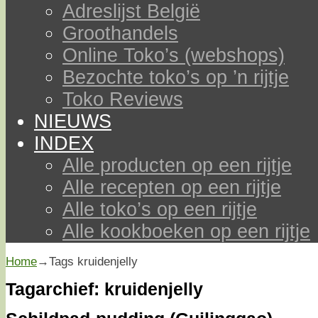
Adreslijst België
Groothandels
Online Toko’s (webshops)
Bezochte toko’s op ’n rijtje
Toko Reviews
NIEUWS
INDEX
Alle producten op een rijtje
Alle recepten op een rijtje
Alle toko’s op een rijtje
Alle kookboeken op een rijtje
Home
→Tags
kruidenjelly
Tagarchief:
kruidenjelly