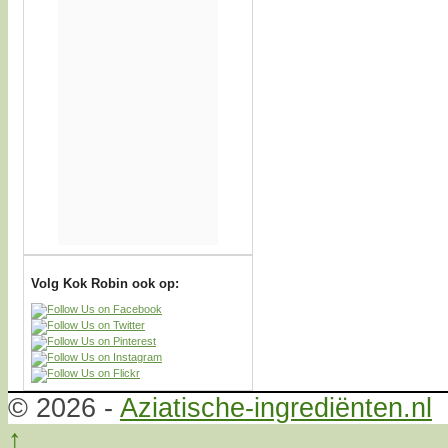
Volg Kok Robin ook op:
© 2026 -
Aziatische-ingrediënten.nl
↑