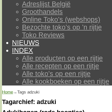
Adreslijst België
Groothandels
Online Toko’s (webshops)
Bezochte toko’s op ’n rijtje
Toko Reviews
NIEUWS
INDEX
Alle producten op een rijtje
Alle recepten op een rijtje
Alle toko’s op een rijtje
Alle kookboeken op een rijtje
Home
→Tags
adzuki
Tagarchief:
adzuki