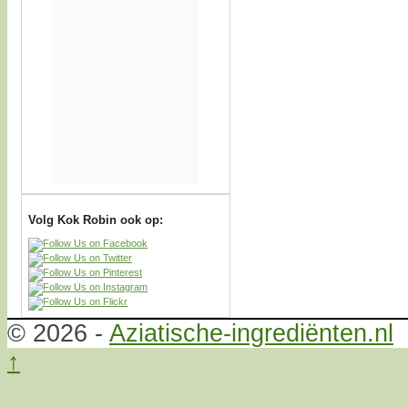
Volg Kok Robin ook op:
© 2026 -
Aziatische-ingrediënten.nl
↑