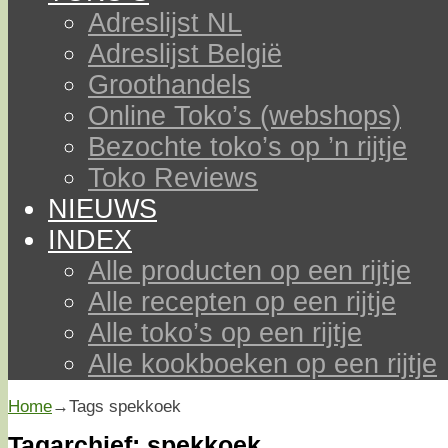
Adreslijst NL
Adreslijst België
Groothandels
Online Toko’s (webshops)
Bezochte toko’s op ’n rijtje
Toko Reviews
NIEUWS
INDEX
Alle producten op een rijtje
Alle recepten op een rijtje
Alle toko’s op een rijtje
Alle kookboeken op een rijtje
Home
→Tags
spekkoek
Tagarchief:
spekkoek