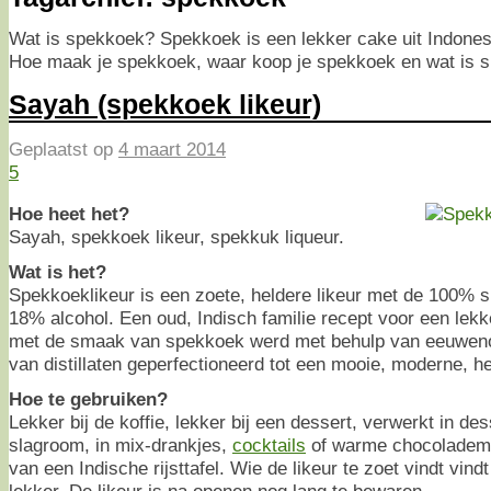
Wat is spekkoek? Spekkoek is een lekker cake uit Indonesi
Hoe maak je spekkoek, waar koop je spekkoek en wat is s
Sayah (spekkoek likeur)
Geplaatst op
4 maart 2014
5
Hoe heet het?
Sayah, spekkoek likeur, spekkuk liqueur.
Wat is het?
Spekkoeklikeur is een zoete, heldere likeur met de 100%
18% alcohol. Een oud, Indisch familie recept voor een lekk
met de smaak van spekkoek werd met behulp van eeuwen
van distillaten geperfectioneerd tot een mooie, moderne, he
Hoe te gebruiken?
Lekker bij de koffie, lekker bij een dessert, verwerkt in des
slagroom, in mix-drankjes,
cocktails
of warme chocolademel
van een Indische rijsttafel. Wie de likeur te zoet vindt vind