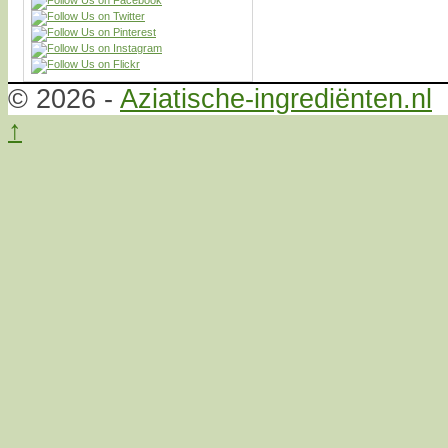
© 2026 -
Aziatische-ingrediënten.nl
↑