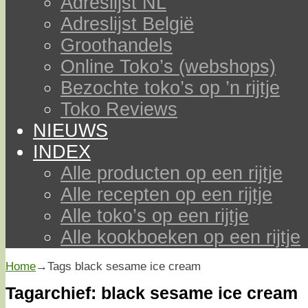
Adreslijst NL
Adreslijst België
Groothandels
Online Toko’s (webshops)
Bezochte toko’s op ’n rijtje
Toko Reviews
NIEUWS
INDEX
Alle producten op een rijtje
Alle recepten op een rijtje
Alle toko’s op een rijtje
Alle kookboeken op een rijtje
Home
→Tags
black sesame ice cream
Tagarchief:
black sesame ice cream