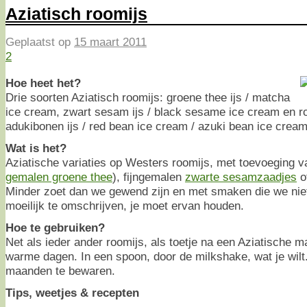
Aziatisch roomijs
Geplaatst op
15 maart 2011
2
Hoe heet het?
Drie soorten Aziatisch roomijs: groene thee ijs / matcha
ice cream, zwart sesam ijs / black sesame ice cream en ro
adukibonen ijs / red bean ice cream / azuki bean ice cream
Wat is het?
Aziatische variaties op Westers roomijs, met toevoeging 
gemalen groene thee
), fijngemalen
zwarte sesamzaadjes
o
Minder zoet dan we gewend zijn en met smaken die we niet
moeilijk te omschrijven, je moet ervan houden.
Hoe te gebruiken?
Net als ieder ander roomijs, als toetje na een Aziatische ma
warme dagen. In een spoon, door de milkshake, wat je wilt.
maanden te bewaren.
Tips, weetjes & recepten