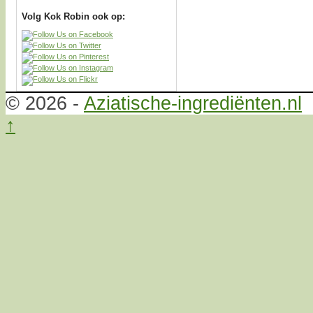
Volg Kok Robin ook op:
© 2026 -
Aziatische-ingrediënten.nl
↑