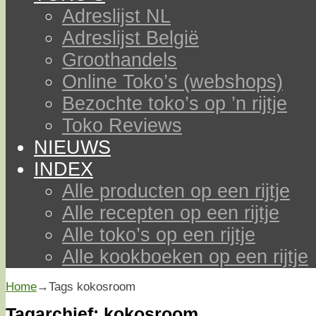
Adreslijst NL
Adreslijst België
Groothandels
Online Toko’s (webshops)
Bezochte toko’s op ’n rijtje
Toko Reviews
NIEUWS
INDEX
Alle producten op een rijtje
Alle recepten op een rijtje
Alle toko’s op een rijtje
Alle kookboeken op een rijtje
Home
→Tags
kokosroom
Tagarchief:
kokosroom