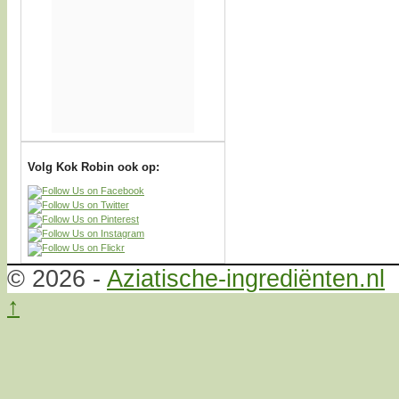
Volg Kok Robin ook op:
© 2026 -
Aziatische-ingrediënten.nl
↑