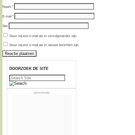
Naam
*
E-mail
*
Site
Stuur mij een e-mail als er vervolgreacties zijn.
Stuur mij een e-mail als er nieuwe berichten zijn.
DOORZOEK DE SITE
Zoeken
naar:
- advertentie -