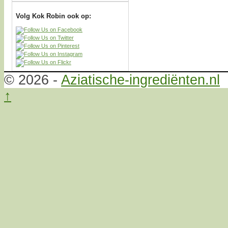
Volg Kok Robin ook op:
© 2026 -
Aziatische-ingrediënten.nl
↑