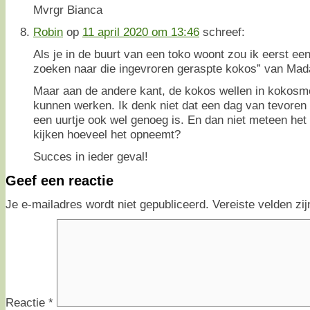
Mvrgr Bianca
Robin
op
11 april 2020 om 13:46
schreef:
Als je in de buurt van een toko woont zou ik eerst een
zoeken naar die ingevroren geraspte kokos” van M
Maar aan de andere kant, de kokos wellen in kokosm
kunnen werken. Ik denk niet dat een dag van tevoren 
een uurtje ook wel genoeg is. En dan niet meteen het 
kijken hoeveel het opneemt?
Succes in ieder geval!
Geef een reactie
Je e-mailadres wordt niet gepubliceerd.
Vereiste velden z
Reactie
*