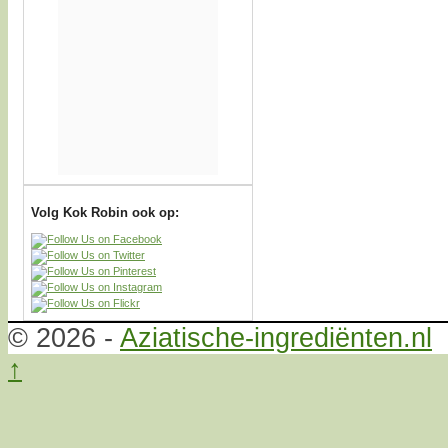
Volg Kok Robin ook op:
© 2026 -
Aziatische-ingrediënten.nl
↑