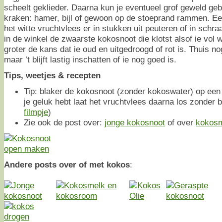
scheelt geklieder. Daarna kun je eventueel grof geweld ge
kraken: hamer, bijl of gewoon op de stoeprand rammen. Ee
het witte vruchtvlees er in stukken uit peuteren of in schra
in de winkel de zwaarste kokosnoot die klotst alsof ie vol w
groter de kans dat ie oud en uitgedroogd of rot is. Thuis n
maar ’t blijft lastig inschatten of ie nog goed is.
Tips, weetjes & recepten
Tip: blaker de kokosnoot (zonder kokoswater) op een g
je geluk hebt laat het vruchtvlees daarna los zonder bru
filmpje
)
Zie ook de post over:
jonge kokosnoot
of over
kokos
Andere posts over of met kokos
: