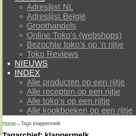
Adreslijst NL
Adreslijst België
Groothandels
Online Toko’s (webshops)
Bezochte toko’s op ’n rijtje
Toko Reviews
NIEUWS
INDEX
Alle producten op een rijtje
Alle recepten op een rijtje
Alle toko’s op een rijtje
Alle kookboeken op een rijtje
Home
→Tags
klappermelk
Tagarchief:
klappermelk