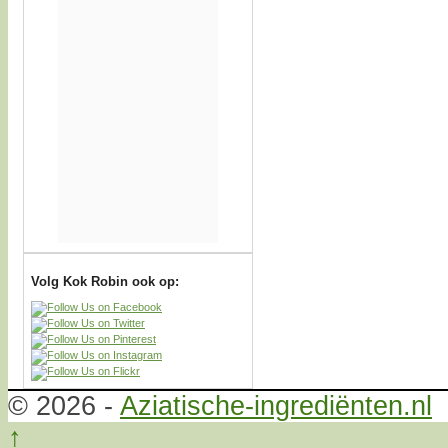
Volg Kok Robin ook op:
© 2026 -
Aziatische-ingrediënten.nl
↑