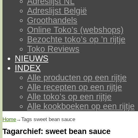
Adreslijst NL
Adreslijst België
Groothandels
Online Toko’s (webshops)
Bezochte toko’s op ’n rijtje
Toko Reviews
NIEUWS
INDEX
Alle producten op een rijtje
Alle recepten op een rijtje
Alle toko’s op een rijtje
Alle kookboeken op een rijtje
Home
→Tags
sweet bean sauce
Tagarchief:
sweet bean sauce