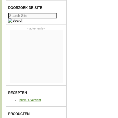
DOORZOEK DE SITE
Zoeken
naar:
- advertentie -
RECEPTEN
Index / Overzicht
PRODUCTEN