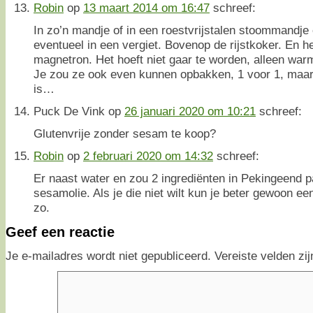
Robin
op
13 maart 2014 om 16:47
schreef:
In zo’n mandje of in een roestvrijstalen stoommandje
eventueel in een vergiet. Bovenop de rijstkoker. En h
magnetron. Het hoeft niet gaar te worden, alleen war
Je zou ze ook even kunnen opbakken, 1 voor 1, maar 
is…
Puck De Vink
op
26 januari 2020 om 10:21
schreef:
Glutenvrije zonder sesam te koop?
Robin
op
2 februari 2020 om 14:32
schreef:
Er naast water en zou 2 ingrediënten in Pekingeend 
sesamolie. Als je die niet wilt kun je beter gewoon een
zo.
Geef een reactie
Je e-mailadres wordt niet gepubliceerd.
Vereiste velden z