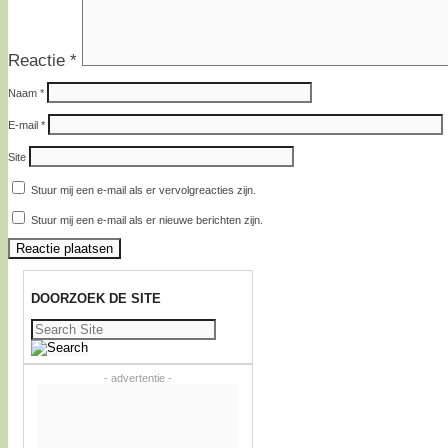
Reactie
*
Naam
*
E-mail
*
Site
Stuur mij een e-mail als er vervolgreacties zijn.
Stuur mij een e-mail als er nieuwe berichten zijn.
DOORZOEK DE SITE
Zoeken
naar:
- advertentie -