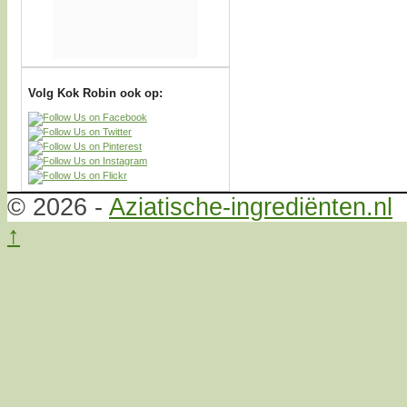
Volg Kok Robin ook op:
© 2026 -
Aziatische-ingrediënten.nl
↑