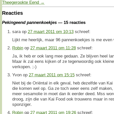
Theegerookte Eend
→
Reacties
Pekingeend pannenkoekjes
— 15 reacties
sara
op
27 maart 2011 om 10:13
schreef:
Lijkt me heerlijk, maar 96 pannenkoekjes is me even
Robin
op
27 maart 2011 om 11:28
schreef:
Ja, ik heb er ook lang mee gedaan. Ze blijven heel lan
Maar ik zal eens kijken of ze tegenwoordig ook klein
verkopen. ;-)
Yvon
op
27 maart 2011 om 15:15
schreef:
Niet bij de Oriëntal in elk geval, heb dezelfde van Ka
die komen wel op. Ga ze toch weer eens zelf maken, zi
meer sesamolie in moet dan ik eerder deed. Mss wor
droog, zijn die van Kai Food ook trouwens maar in res
sponziger.
Robin
op
27 maart 2011 om 19:26
schreef: