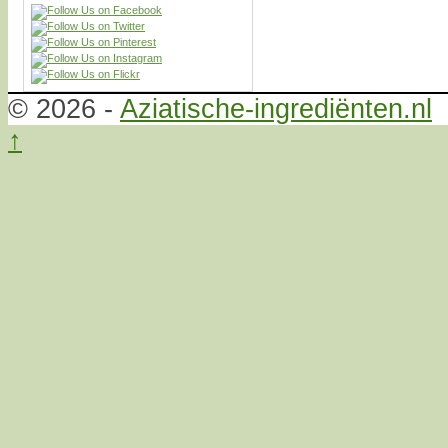
© 2026 -
Aziatische-ingrediënten.nl
↑