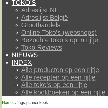
TOKO’S
Adreslijst NL
Adreslijst België
Groothandels
Online Toko’s (webshops)
Bezochte toko’s op ’n rijtje
Toko Reviews
NIEUWS
INDEX
Alle producten op een rijtje
Alle recepten op een rijtje
Alle toko’s op een rijtje
Alle kookboeken op een rijtje
Home
→Tags
pannenkoek