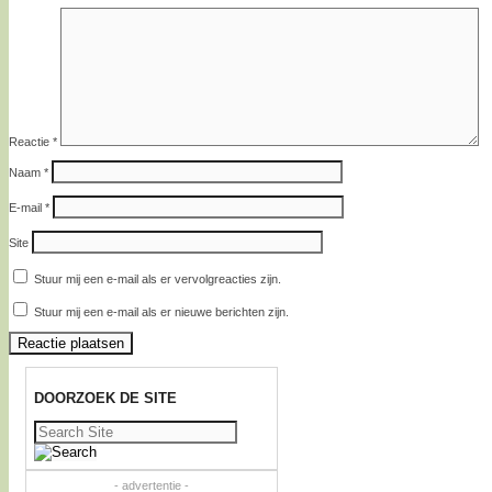
Reactie
*
Naam
*
E-mail
*
Site
Stuur mij een e-mail als er vervolgreacties zijn.
Stuur mij een e-mail als er nieuwe berichten zijn.
DOORZOEK DE SITE
Zoeken
naar:
- advertentie -