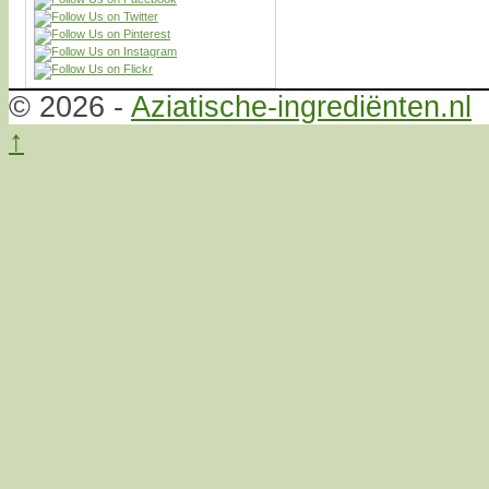
© 2026 -
Aziatische-ingrediënten.nl
↑