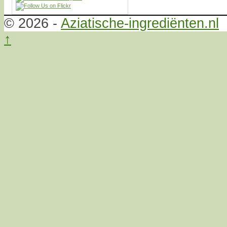
© 2026 -
Aziatische-ingrediënten.nl
↑