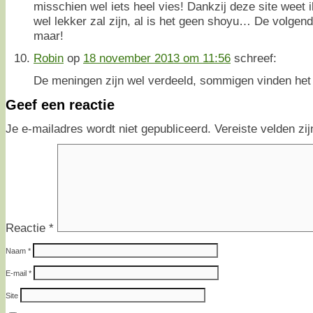
misschien wel iets heel vies! Dankzij deze site weet i
wel lekker zal zijn, al is het geen shoyu… De volgend
maar!
Robin
op
18 november 2013 om 11:56
schreef:
De meningen zijn wel verdeeld, sommigen vinden het re
Geef een reactie
Je e-mailadres wordt niet gepubliceerd.
Vereiste velden z
Reactie
*
Naam
*
E-mail
*
Site