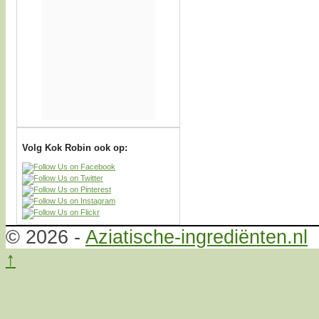
Volg Kok Robin ook op:
© 2026 -
Aziatische-ingrediënten.nl
↑