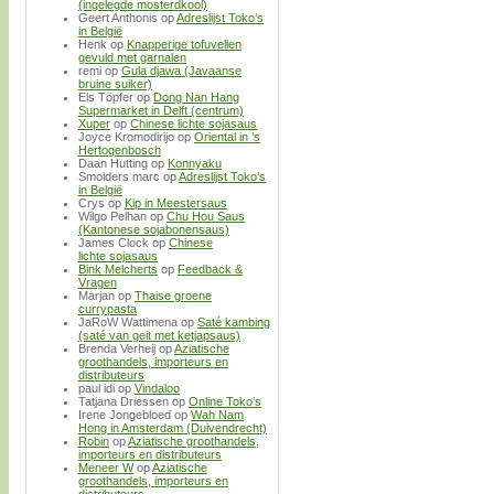
(ingelegde mosterdkool)
Geert Anthonis
op
Adreslijst Toko’s
in België
Henk
op
Knapperige tofuvellen
gevuld met garnalen
remi
op
Gula djawa (Javaanse
bruine suiker)
Els Töpfer
op
Dong Nan Hang
Supermarket in Delft (centrum)
Xuper
op
Chinese lichte sojasaus
Joyce Kromodirijo
op
Oriental in ’s
Hertogenbosch
Daan Hutting
op
Konnyaku
Smolders marc
op
Adreslijst Toko’s
in België
Crys
op
Kip in Meestersaus
Wilgo Pelhan
op
Chu Hou Saus
(Kantonese sojabonensaus)
James Clock
op
Chinese
lichte sojasaus
Bink Melcherts
op
Feedback &
Vragen
Marjan
op
Thaise groene
currypasta
JaRoW Wattimena
op
Saté kambing
(saté van geit met ketjapsaus)
Brenda Verheij
op
Aziatische
groothandels, importeurs en
distributeurs
paul idi
op
Vindaloo
Tatjana Driessen
op
Online Toko’s
Irene Jongebloed
op
Wah Nam
Hong in Amsterdam (Duivendrecht)
Robin
op
Aziatische groothandels,
importeurs en distributeurs
Meneer W
op
Aziatische
groothandels, importeurs en