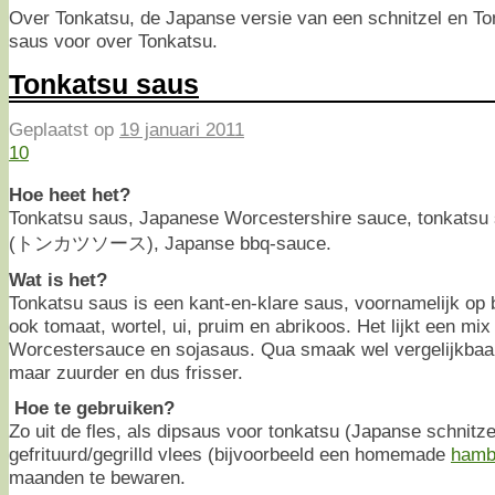
Over Tonkatsu, de Japanse versie van een schnitzel en T
saus voor over Tonkatsu.
Tonkatsu saus
Geplaatst op
19 januari 2011
10
Hoe heet het?
Tonkatsu saus, Japanese Worcestershire sauce, tonkatsu
(トンカツソース), Japanse bbq-sauce.
Wat is het?
Tonkatsu saus is een kant-en-klare saus, voornamelijk op 
ook tomaat, wortel, ui, pruim en abrikoos. Het lijkt een mi
Worcestersauce en sojasaus. Qua smaak wel vergelijkba
maar zuurder en dus frisser.
Hoe te gebruiken?
Zo uit de fles, als dipsaus voor tonkatsu (Japanse schnitze
gefrituurd/gegrilld vlees (bijvoorbeeld een homemade
hamb
maanden te bewaren.