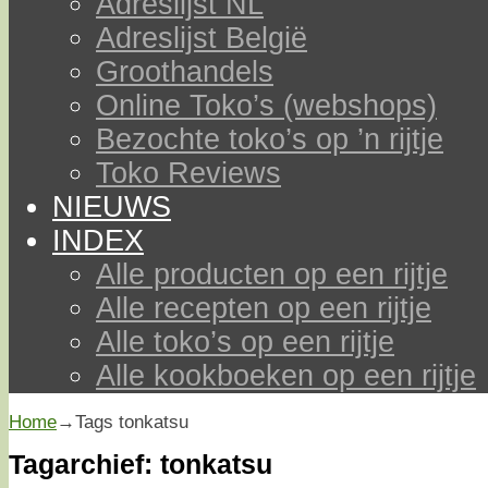
Adreslijst NL
Adreslijst België
Groothandels
Online Toko’s (webshops)
Bezochte toko’s op ’n rijtje
Toko Reviews
NIEUWS
INDEX
Alle producten op een rijtje
Alle recepten op een rijtje
Alle toko’s op een rijtje
Alle kookboeken op een rijtje
Home
→Tags
tonkatsu
Tagarchief:
tonkatsu