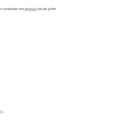
 in combinatie met
tempura
dat die groffe
ns