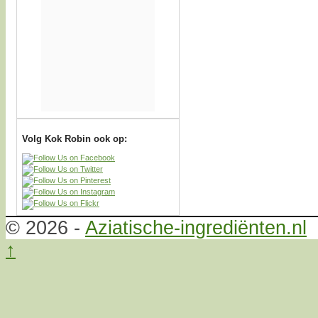
Volg Kok Robin ook op:
© 2026 -
Aziatische-ingrediënten.nl
↑