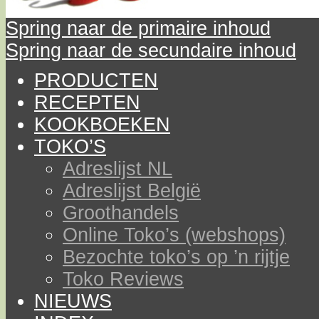
Spring naar de primaire inhoud
Spring naar de secundaire inhoud
PRODUCTEN
RECEPTEN
KOOKBOEKEN
TOKO’S
Adreslijst NL
Adreslijst België
Groothandels
Online Toko’s (webshops)
Bezochte toko’s op ’n rijtje
Toko Reviews
NIEUWS