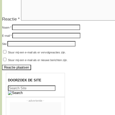
Reactie
*
Naam
*
E-mail
*
Site
Stuur mij een e-mail als er vervolgreacties zijn.
Stuur mij een e-mail als er nieuwe berichten zijn.
DOORZOEK DE SITE
Zoeken
naar:
- advertentie -