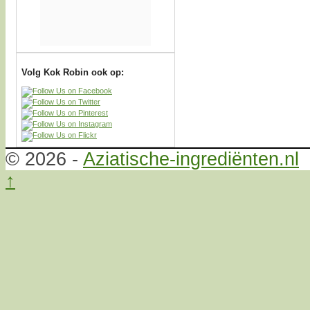
Volg Kok Robin ook op:
© 2026 -
Aziatische-ingrediënten.nl
↑