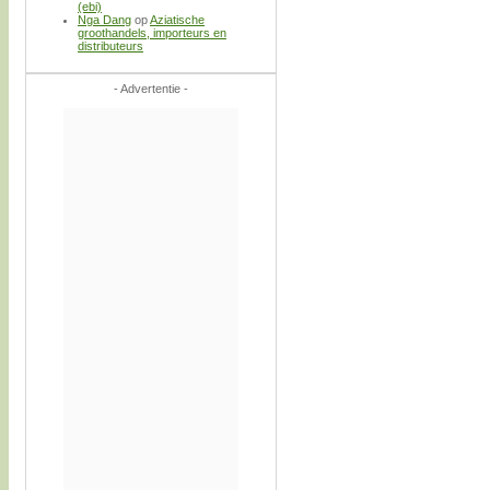
(ebi)
Nga Dang
op
Aziatische
groothandels, importeurs en
distributeurs
- Advertentie -