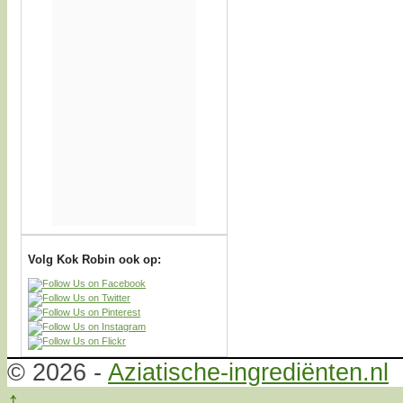
Volg Kok Robin ook op:
© 2026 -
Aziatische-ingrediënten.nl
↑