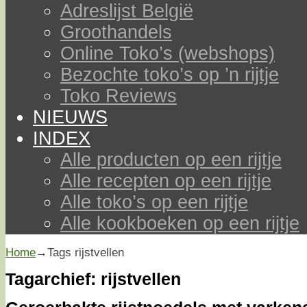
Adreslijst België
Groothandels
Online Toko’s (webshops)
Bezochte toko’s op ’n rijtje
Toko Reviews
NIEUWS
INDEX
Alle producten op een rijtje
Alle recepten op een rijtje
Alle toko’s op een rijtje
Alle kookboeken op een rijtje
Home
→Tags
rijstvellen
Tagarchief:
rijstvellen