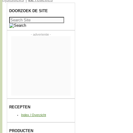
DOORZOEK DE SITE
Zoeken
naar:
- advertentie -
RECEPTEN
Index / Overzicht
PRODUCTEN