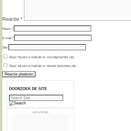
Reactie
*
Naam
*
E-mail
*
Site
Stuur mij een e-mail als er vervolgreacties zijn.
Stuur mij een e-mail als er nieuwe berichten zijn.
DOORZOEK DE SITE
Zoeken
naar:
- advertentie -