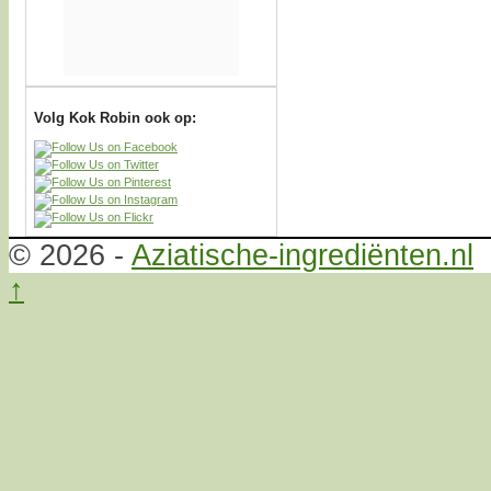
Volg Kok Robin ook op:
© 2026 -
Aziatische-ingrediënten.nl
↑