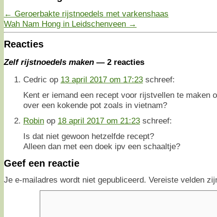
←
Geroerbakte rijstnoedels met varkenshaas
Wah Nam Hong in Leidschenveen
→
Reacties
Zelf rijstnoedels maken
— 2 reacties
Cedric
op
13 april 2017 om 17:23
schreef:
Kent er iemand een recept voor rijstvellen te maken
over een kokende pot zoals in vietnam?
Robin
op
18 april 2017 om 21:23
schreef:
Is dat niet gewoon hetzelfde recept?
Alleen dan met een doek ipv een schaaltje?
Geef een reactie
Je e-mailadres wordt niet gepubliceerd.
Vereiste velden z