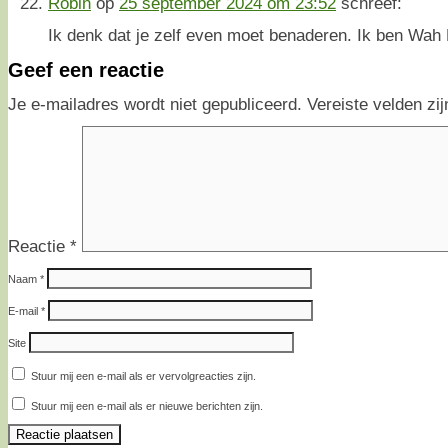
Robin
op
25 september 2024 om 23:52
schreef:
Ik denk dat je zelf even moet benaderen. Ik ben Wah 
Geef een reactie
Je e-mailadres wordt niet gepubliceerd.
Vereiste velden z
Reactie
*
Naam
*
E-mail
*
Site
Stuur mij een e-mail als er vervolgreacties zijn.
Stuur mij een e-mail als er nieuwe berichten zijn.