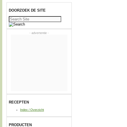
DOORZOEK DE SITE
Zoeken
naar:
- advertentie -
RECEPTEN
Index / Overzicht
PRODUCTEN