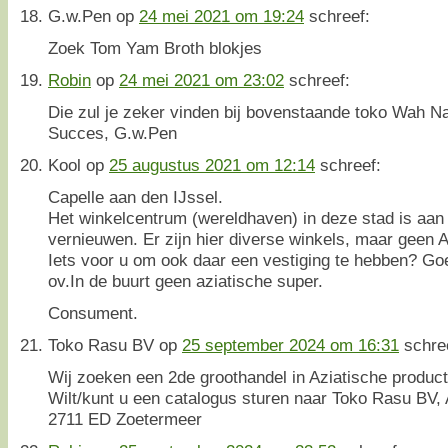
G.w.Pen
op
24 mei 2021 om 19:24
schreef:
Zoek Tom Yam Broth blokjes
Robin
op
24 mei 2021 om 23:02
schreef:
Die zul je zeker vinden bij bovenstaande toko Wah 
Succes, G.w.Pen
Kool
op
25 augustus 2021 om 12:14
schreef:
Capelle aan den IJssel.
Het winkelcentrum (wereldhaven) in deze stad is aan
vernieuwen. Er zijn hier diverse winkels, maar geen 
Iets voor u om ook daar een vestiging te hebben? Go
ov.In de buurt geen aziatische super.
Consument.
Toko Rasu BV
op
25 september 2024 om 16:31
schre
Wij zoeken een 2de groothandel in Aziatische producte
Wilt/kunt u een catalogus sturen naar Toko Rasu BV,
2711 ED Zoetermeer