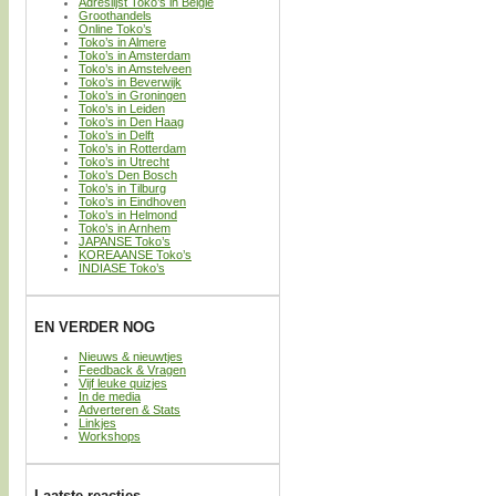
Adreslijst Toko’s in België
Groothandels
Online Toko’s
Toko’s in Almere
Toko’s in Amsterdam
Toko’s in Amstelveen
Toko’s in Beverwijk
Toko’s in Groningen
Toko’s in Leiden
Toko’s in Den Haag
Toko’s in Delft
Toko’s in Rotterdam
Toko’s in Utrecht
Toko’s Den Bosch
Toko’s in Tilburg
Toko’s in Eindhoven
Toko’s in Helmond
Toko’s in Arnhem
JAPANSE Toko’s
KOREAANSE Toko’s
INDIASE Toko’s
EN VERDER NOG
Nieuws & nieuwtjes
Feedback & Vragen
Vijf leuke quizjes
In de media
Adverteren & Stats
Linkjes
Workshops
Laatste reacties