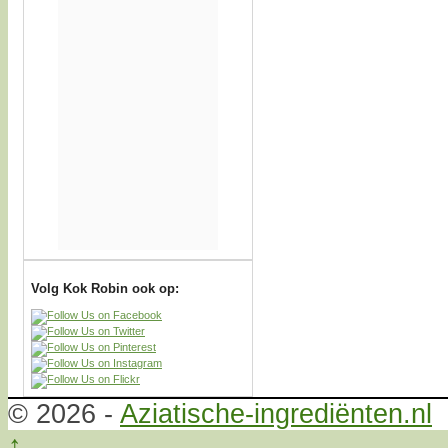
Volg Kok Robin ook op:
© 2026 -
Aziatische-ingrediënten.nl
↑