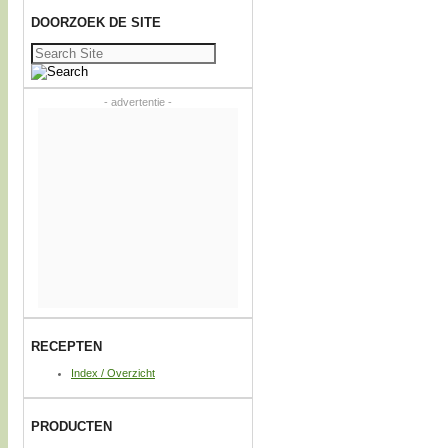
DOORZOEK DE SITE
Zoeken
naar:
- advertentie -
RECEPTEN
Index / Overzicht
PRODUCTEN