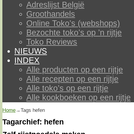
Adreslijst België
Groothandels
Online Toko’s (webshops)
Bezochte toko’s op ’n rijtje
Toko Reviews
NIEUWS
INDEX
Alle producten op een rijtje
Alle recepten op een rijtje
Alle toko’s op een rijtje
Alle kookboeken op een rijtje
Home
→Tags
hefen
Tagarchief:
hefen