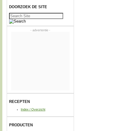
DOORZOEK DE SITE
Zoeken
naar:
- advertentie -
RECEPTEN
Index / Overzicht
PRODUCTEN