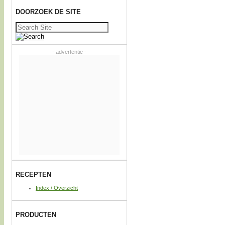
DOORZOEK DE SITE
Zoeken
naar:
- advertentie -
RECEPTEN
Index / Overzicht
PRODUCTEN