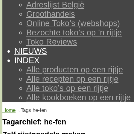
Adreslijst België
Groothandels
Online Toko’s (webshops)
Bezochte toko’s op ’n rijtje
Toko Reviews
NIEUWS
INDEX
Alle producten op een rijtje
Alle recepten op een rijtje
Alle toko’s op een rijtje
Alle kookboeken op een rijtje
Home
→Tags
he-fen
Tagarchief:
he-fen