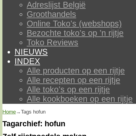
Adreslijst België
Groothandels
Online Toko’s (webshops)
Bezochte toko’s op ’n rijtje
Toko Reviews
NIEUWS
INDEX
Alle producten op een rijtje
Alle recepten op een rijtje
Alle toko’s op een rijtje
Alle kookboeken op een rijtje
Home
→Tags
hofun
Tagarchief:
hofun