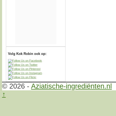
Volg Kok Robin ook op:
© 2026 -
Aziatische-ingrediënten.nl
↑