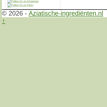
© 2026 -
Aziatische-ingrediënten.nl
↑