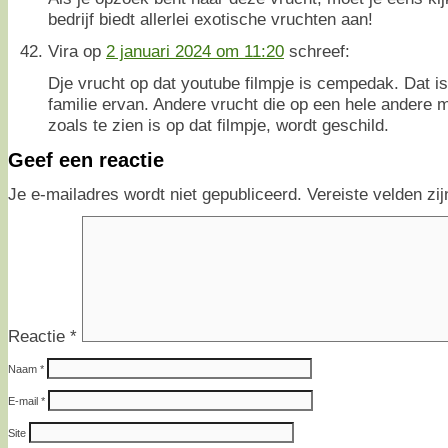
bedrijf biedt allerlei exotische vruchten aan!
Vira
op
2 januari 2024 om 11:20
schreef:
Dje vrucht op dat youtube filmpje is cempedak. Dat is
familie ervan. Andere vrucht die op een hele andere m
zoals te zien is op dat filmpje, wordt geschild.
Geef een reactie
Je e-mailadres wordt niet gepubliceerd.
Vereiste velden z
Reactie
*
Naam
*
E-mail
*
Site