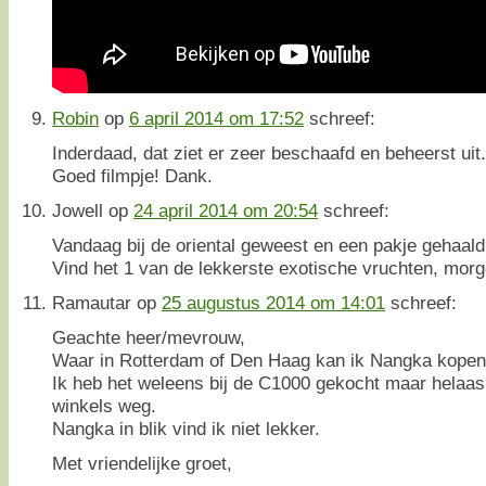
Robin
op
6 april 2014 om 17:52
schreef:
Inderdaad, dat ziet er zeer beschaafd en beheerst uit.
Goed filmpje! Dank.
Jowell
op
24 april 2014 om 20:54
schreef:
Vandaag bij de oriental geweest en een pakje gehaald
Vind het 1 van de lekkerste exotische vruchten, mor
Ramautar
op
25 augustus 2014 om 14:01
schreef:
Geachte heer/mevrouw,
Waar in Rotterdam of Den Haag kan ik Nangka kopen 
Ik heb het weleens bij de C1000 gekocht maar helaa
winkels weg.
Nangka in blik vind ik niet lekker.
Met vriendelijke groet,