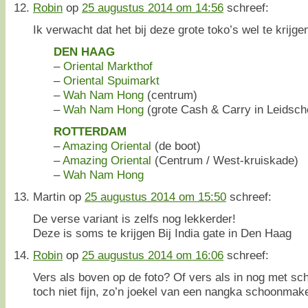
Robin
op
25 augustus 2014 om 14:56
schreef:
Ik verwacht dat het bij deze grote toko’s wel te krijgen
DEN HAAG
–
Oriental Markthof
–
Oriental Spuimarkt
–
Wah Nam Hong
(centrum)
–
Wah Nam Hong
(grote Cash & Carry in Leidsc
ROTTERDAM
–
Amazing Oriental
(de boot)
–
Amazing Oriental
(Centrum / West-kruiskade)
–
Wah Nam Hong
Martin
op
25 augustus 2014 om 15:50
schreef:
De verse variant is zelfs nog lekkerder!
Deze is soms te krijgen Bij India gate in Den Haag
Robin
op
25 augustus 2014 om 16:06
schreef:
Vers als boven op de foto? Of vers als in nog met schi
toch niet fijn, zo’n joekel van een nangka schoonmak