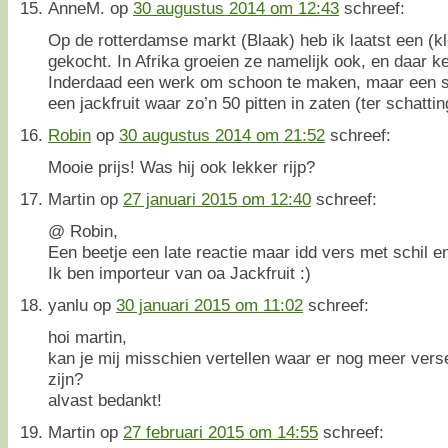
AnneM.
op
30 augustus 2014 om 12:43
schreef:
Op de rotterdamse markt (Blaak) heb ik laatst een (kle
gekocht. In Afrika groeien ze namelijk ook, en daar k
Inderdaad een werk om schoon te maken, maar een s
een jackfruit waar zo’n 50 pitten in zaten (ter schatti
Robin
op
30 augustus 2014 om 21:52
schreef:
Mooie prijs! Was hij ook lekker rijp?
Martin
op
27 januari 2015 om 12:40
schreef:
@ Robin,
Een beetje een late reactie maar idd vers met schil en
Ik ben importeur van oa Jackfruit :)
yanlu
op
30 januari 2015 om 11:02
schreef:
hoi martin,
kan je mij misschien vertellen waar er nog meer vers
zijn?
alvast bedankt!
Martin
op
27 februari 2015 om 14:55
schreef: