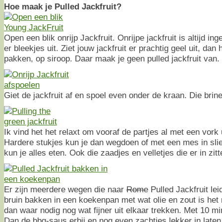
Hoe maak je Pulled Jackfruit?
Open een blik onrijp Jackfruit. Onrijpe jackfruit is altijd in
er bleekjes uit. Ziet jouw jackfruit er prachtig geel uit, dan 
pakken, op siroop. Daar maak je geen pulled jackfruit van.
Giet de jackfruit af en spoel even onder de kraan. Die brine 
Ik vind het het relaxt om vooraf de partjes al met een vork 
Hardere stukjes kun je dan wegdoen of met een mes in slier
kun je alles eten. Ook die zaadjes en velletjes die er in zitt
Er zijn meerdere wegen die naar
Rome
Pulled Jackfruit le
bruin bakken in een koekenpan met wat olie en zout is het 
dan waar nodig nog wat fijner uit elkaar trekken. Met 10 mi
Dan de bbq-saus erbij en nog even zachtjes lekker in late