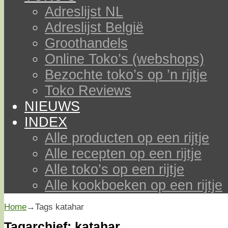
Adreslijst NL
Adreslijst België
Groothandels
Online Toko’s (webshops)
Bezochte toko’s op ’n rijtje
Toko Reviews
NIEUWS
INDEX
Alle producten op een rijtje
Alle recepten op een rijtje
Alle toko’s op een rijtje
Alle kookboeken op een rijtje
Home
→Tags
katahar
Tagarchief:
katahar