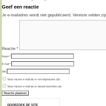
Geef een reactie
Je e-mailadres wordt niet gepubliceerd.
Vereiste velden z
Reactie
*
Naam
*
E-mail
*
Site
Stuur mij een e-mail als er vervolgreacties zijn.
Stuur mij een e-mail als er nieuwe berichten zijn.
DOORZOEK DE SITE