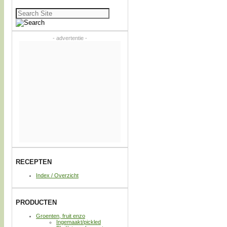
Zoeken
naar:
- advertentie -
RECEPTEN
Index / Overzicht
PRODUCTEN
Groenten, fruit enzo
Ingemaakt/pickled