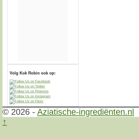
Volg Kok Robin ook op:
© 2026 -
Aziatische-ingrediënten.nl
↑