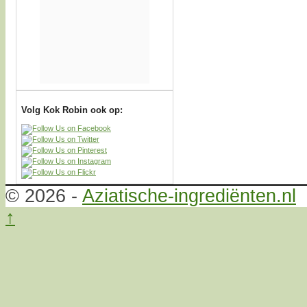
Volg Kok Robin ook op:
© 2026 -
Aziatische-ingrediënten.nl
↑