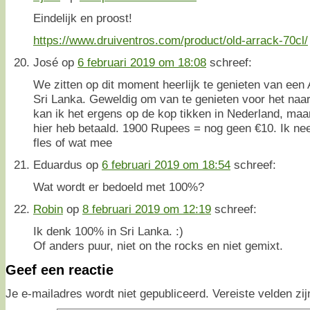
Eindelijk en proost!
https://www.druiventros.com/product/old-arrack-70cl/
José
op
6 februari 2019 om 18:08
schreef:
We zitten op dit moment heerlijk te genieten van een
Sri Lanka. Geweldig om van te genieten voor het naa
kan ik het ergens op de kop tikken in Nederland, maar 
hier heb betaald. 1900 Rupees = nog geen €10. Ik nee
fles of wat mee
Eduardus
op
6 februari 2019 om 18:54
schreef:
Wat wordt er bedoeld met 100%?
Robin
op
8 februari 2019 om 12:19
schreef:
Ik denk 100% in Sri Lanka. :)
Of anders puur, niet on the rocks en niet gemixt.
Geef een reactie
Je e-mailadres wordt niet gepubliceerd.
Vereiste velden z