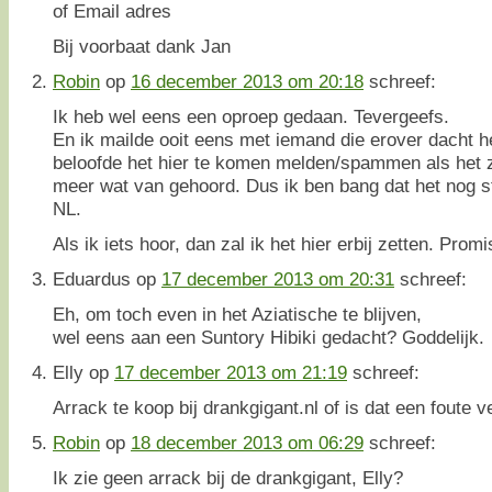
of Email adres
Bij voorbaat dank Jan
Robin
op
16 december 2013 om 20:18
schreef:
Ik heb wel eens een oproep gedaan. Tevergeefs.
En ik mailde ooit eens met iemand die erover dacht he
beloofde het hier te komen melden/spammen als het 
meer wat van gehoord. Dus ik ben bang dat het nog st
NL.
Als ik iets hoor, dan zal ik het hier erbij zetten. Promi
Eduardus
op
17 december 2013 om 20:31
schreef:
Eh, om toch even in het Aziatische te blijven,
wel eens aan een Suntory Hibiki gedacht? Goddelijk.
Elly
op
17 december 2013 om 21:19
schreef:
Arrack te koop bij drankgigant.nl of is dat een foute v
Robin
op
18 december 2013 om 06:29
schreef:
Ik zie geen arrack bij de drankgigant, Elly?