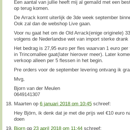
Een aantal van jullie heeft mij al gemaild met een best
op terug komen.
De Arrack komt uiterlijk de 3de week september binne
Ook zal dan de webshop Live gaan.
Voor nu gaat het om de Old Arrack(enige originele) 33
volgens de Nederlandse wet van import sterke drank 
Het bedrag is 27,95 euro per fles waarvan 1 euro per
in Trincomallee gaat(later hierover meer). Later kome
verkoop alleen per 5 flessen in het begin.
Pre orders voor de september levering ontvang ik gr
Mvg,
Bjorn van der Meulen
0649141307
Maarten
op
6 januari 2018 om 10:45
schreef:
Hey Björn, ik denk dat je met die prijs wel €10 euro 
doen
Bjorn
op
23 april 2018 om 11:44
schreef: