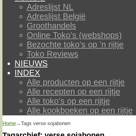
Adreslijst NL
Adreslijst België
Groothandels
Online Toko’s (webshops)
Bezochte toko’s op ’n rijtje
Toko Reviews
NIEUWS
INDEX
Alle producten op een rijtje
Alle recepten op een rijtje
Alle toko’s op een rijtje
Alle kookboeken op een rijtje
Home
→Tags
verse sojabonen
Tagarchief:
verse sojabonen