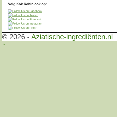
Volg Kok Robin ook op:
© 2026 -
Aziatische-ingrediënten.nl
↑