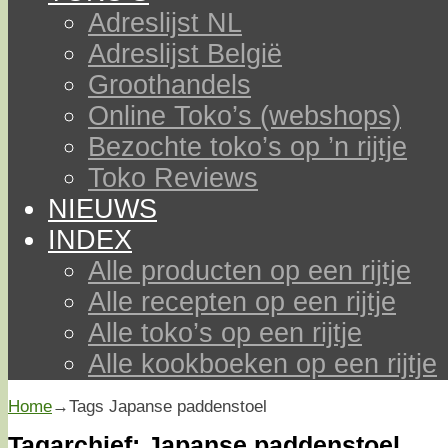
Adreslijst NL
Adreslijst België
Groothandels
Online Toko’s (webshops)
Bezochte toko’s op ’n rijtje
Toko Reviews
NIEUWS
INDEX
Alle producten op een rijtje
Alle recepten op een rijtje
Alle toko’s op een rijtje
Alle kookboeken op een rijtje
Home
→Tags
Japanse paddenstoel
Tagarchief:
Japanse paddenstoel