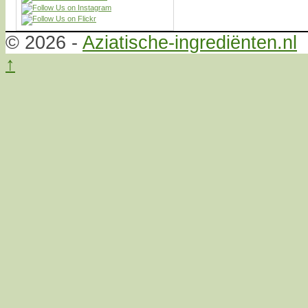
© 2026 -
Aziatische-ingrediënten.nl
↑