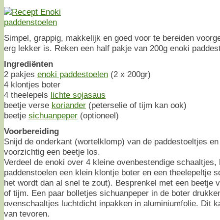
Simpel, grappig, makkelijk en goed voor te bereiden voorg
erg lekker is. Reken een half pakje van 200g enoki paddest
Ingrediënten
2 pakjes
enoki paddestoelen
(2 x 200gr)
4 klontjes boter
4 theelepels
lichte sojasaus
beetje verse
koriander
(peterselie of tijm kan ook)
beetje
sichuanpeper
(optioneel)
Voorbereiding
Snijd de onderkant (wortelklomp) van de paddestoeltjes en w
voorzichtig een beetje los.
Verdeel de enoki over 4 kleine ovenbestendige schaaltjes, 
paddenstoelen een klein klontje boter en een theelepeltje s
het wordt dan al snel te zout). Besprenkel met een beetje v
of tijm. Een paar bolletjes sichuanpeper in de boter drukke
ovenschaaltjes luchtdicht inpakken in aluminiumfolie. Dit 
van tevoren.