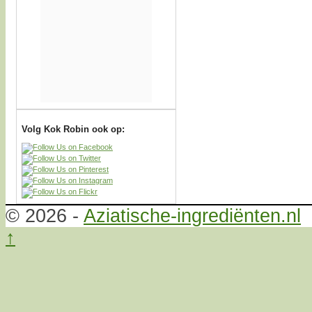
Volg Kok Robin ook op:
© 2026 -
Aziatische-ingrediënten.nl
↑