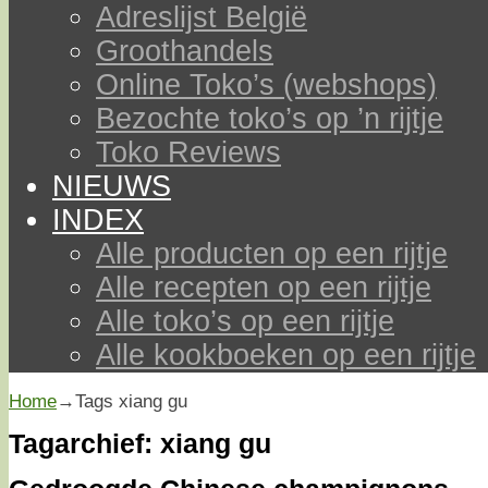
Adreslijst België
Groothandels
Online Toko’s (webshops)
Bezochte toko’s op ’n rijtje
Toko Reviews
NIEUWS
INDEX
Alle producten op een rijtje
Alle recepten op een rijtje
Alle toko’s op een rijtje
Alle kookboeken op een rijtje
Home
→Tags
xiang gu
Tagarchief:
xiang gu