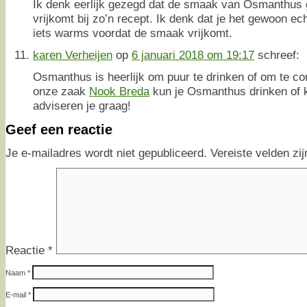
Ik denk eerlijk gezegd dat de smaak van Osmanthus 
vrijkomt bij zo’n recept. Ik denk dat je het gewoon e
iets warms voordat de smaak vrijkomt.
karen Verheijen
op
6 januari 2018 om 19:17
schreef:
Osmanthus is heerlijk om puur te drinken of om te co
onze zaak
Nook Breda
kun je Osmanthus drinken of 
adviseren je graag!
Geef een reactie
Je e-mailadres wordt niet gepubliceerd.
Vereiste velden z
Reactie
*
Naam
*
E-mail
*