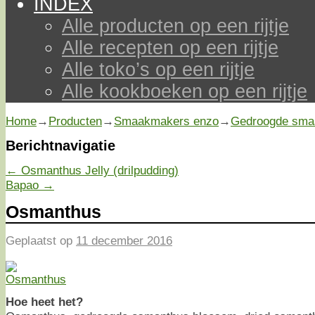
INDEX
Alle producten op een rijtje
Alle recepten op een rijtje
Alle toko’s op een rijtje
Alle kookboeken op een rijtje
Home
→
Producten
→
Smaakmakers enzo
→
Gedroogde sma
Berichtnavigatie
←
Osmanthus Jelly (drilpudding)
Bapao
→
Osmanthus
Geplaatst op
11 december 2016
Hoe heet het?