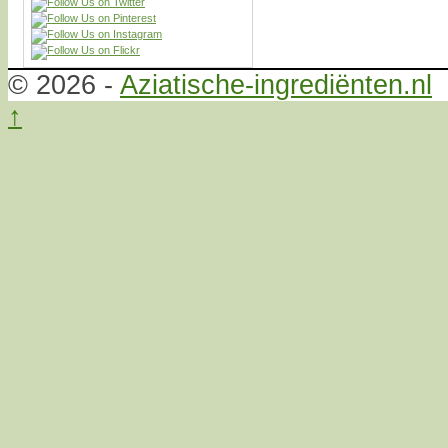
© 2026 -
Aziatische-ingrediënten.nl
↑