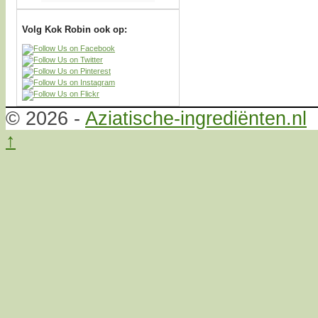
Volg Kok Robin ook op:
© 2026 -
Aziatische-ingrediënten.nl
↑