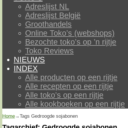
Adreslijst NL
Adreslijst België
Groothandels
Online Toko’s (webshops)
Bezochte toko’s op ’n rijtje
Toko Reviews
NIEUWS
INDEX
Alle producten op een rijtje
Alle recepten op een rijtje
Alle toko’s op een rijtje
Alle kookboeken op een rijtje
Home
→Tags
Gedroogde sojabonen
Tagarchief:
Gedroogde sojabonen