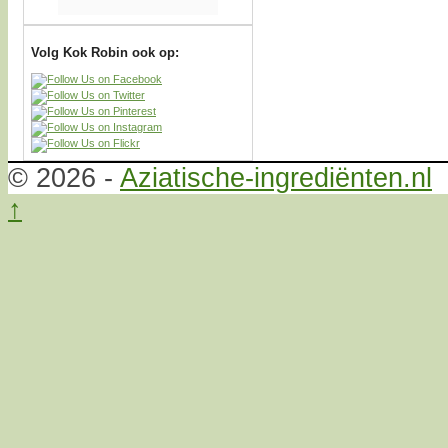
Volg Kok Robin ook op:
© 2026 -
Aziatische-ingrediënten.nl
↑