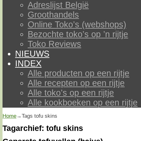
Adreslijst België
Groothandels
Online Toko’s (webshops)
Bezochte toko’s op ’n rijtje
Toko Reviews
NIEUWS
INDEX
Alle producten op een rijtje
Alle recepten op een rijtje
Alle toko’s op een rijtje
Alle kookboeken op een rijtje
Home
→Tags
tofu skins
Tagarchief:
tofu skins