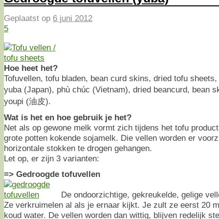
Geplaatst op
6 juni 2012
5
Hoe heet het?
Tofuvellen, tofu bladen, bean curd skins, dried tofu sheets
yuba (Japan), phù chúc (Vietnam), dried beancurd, bean ski
youpi (油皮).
Wat is het en hoe gebruik je het?
Net als op gewone melk vormt zich tijdens het tofu produc
grote potten kokende sojamelk. Die vellen worden er voorz
horizontale stokken te drogen gehangen.
Let op, er zijn 3 varianten:
=> Gedroogde tofuvellen
De ondoorzichtige, gekreukelde, gelige vell
Ze verkruimelen al als je ernaar kijkt. Je zult ze eerst 20
koud water. De vellen worden dan wittig, blijven redelijk st