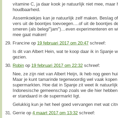
vitamine C, ja daar kook je natuurlijk niet mee, maar 
houdbaarheid.
Assemkoekjes kan je natuurlijk zelf maken. Beslag of
vers uit de boontjes toevoegen….of uit de boontjes d
smeren (als beleg/”jam”)…even experimenteren en wie 
mee gaat maken!
Francine
op
19 februari 2017 om 20:47
schreef:
Is dit van Albert Hein, wat te koop daar ik in Spanje w
gezien.
Robin
op
19 februari 2017 om 22:32
schreef:
Nee, ze zijn niet van Albert Heijn, ik heb nog geen h
Maar je kunt tamarinde tegenwoordig wel vaak kopen
supermarkten. Hoe dat in Spanje zit weet ik natuurlij
Indonesische gemeenschap zoals we die hier hebben v
er standaard in de supermarkt ligt.
Gelukkig kun je het heel goed vervangen met wat citr
Gerrie
op
4 maart 2017 om 13:32
schreef: