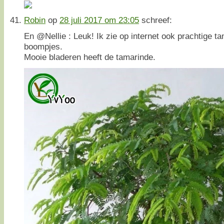
Robin
op
28 juli 2017 om 23:05
schreef:
En @Nellie : Leuk! Ik zie op internet ook prachtige t
boompjes.
Mooie bladeren heeft de tamarinde.