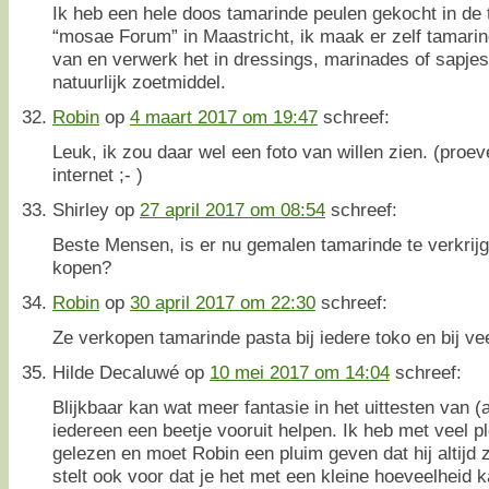
Ik heb een hele doos tamarinde peulen gekocht in de
“mosae Forum” in Maastricht, ik maak er zelf tamari
van en verwerk het in dressings, marinades of sapje
natuurlijk zoetmiddel.
Robin
op
4 maart 2017 om 19:47
schreef:
Leuk, ik zou daar wel een foto van willen zien. (proev
internet ;- )
Shirley
op
27 april 2017 om 08:54
schreef:
Beste Mensen, is er nu gemalen tamarinde te verkrij
kopen?
Robin
op
30 april 2017 om 22:30
schreef:
Ze verkopen tamarinde pasta bij iedere toko en bij v
Hilde Decaluwé
op
10 mei 2017 om 14:04
schreef:
Blijkbaar kan wat meer fantasie in het uittesten van
iedereen een beetje vooruit helpen. Ik heb met veel pl
gelezen en moet Robin een pluim geven dat hij altijd 
stelt ook voor dat je het met een kleine hoeveelheid 