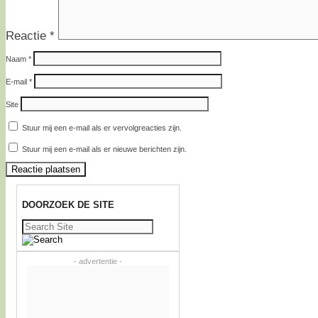
Reactie
*
Naam
*
E-mail
*
Site
Stuur mij een e-mail als er vervolgreacties zijn.
Stuur mij een e-mail als er nieuwe berichten zijn.
DOORZOEK DE SITE
Zoeken
naar:
- advertentie -