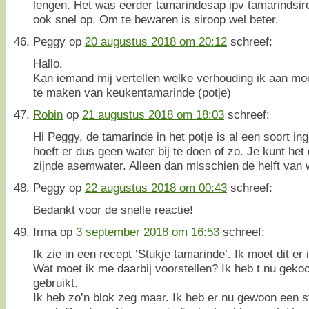
lengen. Het was eerder tamarindesap ipv tamarindsi
ook snel op. Om te bewaren is siroop wel beter.
Peggy
op
20 augustus 2018 om 20:12
schreef:
Hallo.
Kan iemand mij vertellen welke verhouding ik aan m
te maken van keukentamarinde (potje)
Robin
op
21 augustus 2018 om 18:03
schreef:
Hi Peggy, de tamarinde in het potje is al een soort i
hoeft er dus geen water bij te doen of zo. Je kunt het 
zijnde asemwater. Alleen dan misschien de helft van w
Peggy
op
22 augustus 2018 om 00:43
schreef:
Bedankt voor de snelle reactie!
Irma
op
3 september 2018 om 16:53
schreef:
Ik zie in een recept ‘Stukje tamarinde’. Ik moet dit er 
Wat moet ik me daarbij voorstellen? Ik heb t nu geko
gebruikt.
Ik heb zo’n blok zeg maar. Ik heb er nu gewoon een s