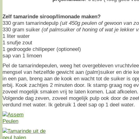
Zelf tamarinde siroop/limonade maken?
330 gram tamarindepulp
(uit 450g peulen of gewoon van zo
330 gram suiker
(of palmsuiker of honing of wat je lekker v
1 liter water
1 snufje zout
1 gedroogde chilipeper (optioneel)
sap van 1 limoen
Pel de tamarindepeulen, weeg het overgebleven vruchtvle
mengsel van hetzelfde gewicht aan (palm)suiker en drie ke
in een pan, breng aan de kook en wacht tot de suiker is o
erbij. Kook zachtjes 2 minuten door. Ik stamp graag nog 
zoveel mogelijk smaken vrij te laten komen. Laat afkoelen. 
Volgende dag zeven, zoveel mogelijk pulp ook door de zeef 
verdund met water. Ik gebruik 1 deel sap op 1 deel water.