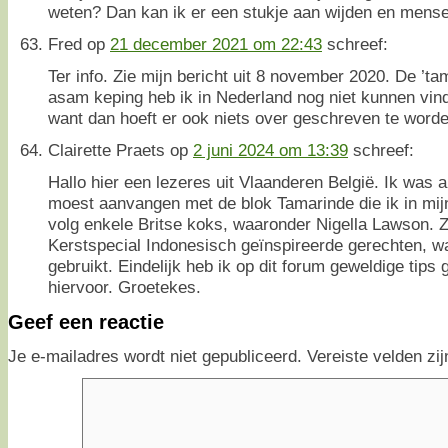
weten? Dan kan ik er een stukje aan wijden en mens
Fred
op
21 december 2021 om 22:43
schreef:
Ter info. Zie mijn bericht uit 8 november 2020. De ’ta
asam keping heb ik in Nederland nog niet kunnen vind
want dan hoeft er ook niets over geschreven te worde
Clairette Praets
op
2 juni 2024 om 13:39
schreef:
Hallo hier een lezeres uit Vlaanderen België. Ik was al
moest aanvangen met de blok Tamarinde die ik in mijn 
volg enkele Britse koks, waaronder Nigella Lawson. Zi
Kerstspecial Indonesisch geïnspireerde gerechten, wa
gebruikt. Eindelijk heb ik op dit forum geweldige tip
hiervoor. Groetekes.
Geef een reactie
Je e-mailadres wordt niet gepubliceerd.
Vereiste velden z