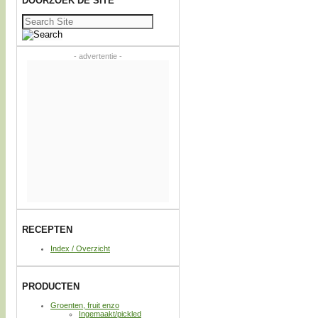
DOORZOEK DE SITE
Zoeken
naar:
- advertentie -
RECEPTEN
Index / Overzicht
PRODUCTEN
Groenten, fruit enzo
Ingemaakt/pickled