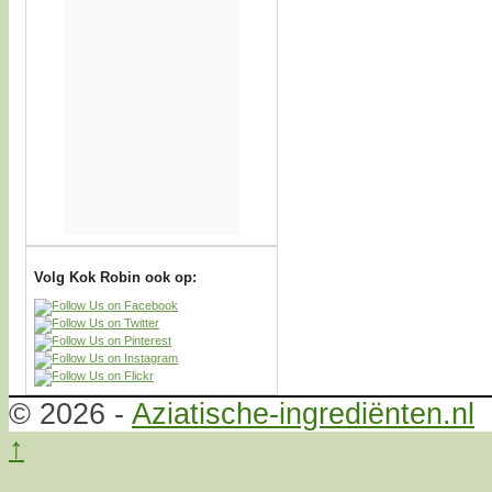
Volg Kok Robin ook op:
© 2026 -
Aziatische-ingrediënten.nl
↑