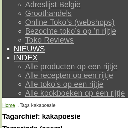
Adreslijst België
Groothandels
Online Toko’s (webshops)
Bezochte toko’s op ’n rijtje
Toko Reviews
NIEUWS
INDEX
Alle producten op een rijtje
Alle recepten op een rijtje
Alle toko’s op een rijtje
Alle kookboeken op een rijtje
Home
→Tags
kakapoesie
Tagarchief:
kakapoesie