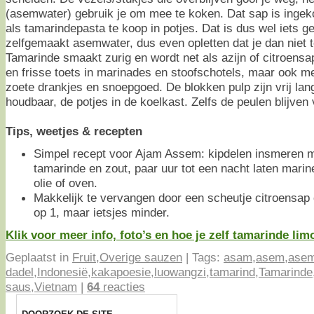
(asemwater) gebruik je om mee te koken. Dat sap is ingek
als tamarindepasta te koop in potjes. Dat is dus wel iets 
zelfgemaakt asemwater, dus even opletten dat je dan niet t
Tamarinde smaakt zurig en wordt net als azijn of citroens
en frisse toets in marinades en stoofschotels, maar ook me
zoete drankjes en snoepgoed. De blokken pulp zijn vrij lan
houdbaar, de potjes in de koelkast. Zelfs de peulen blijven
Tips, weetjes & recepten
Simpel recept voor Ajam Assem: kipdelen insmeren m
tamarinde en zout, paar uur tot een nacht laten mari
olie of oven.
Makkelijk te vervangen door een scheutje citroensap o
op 1, maar ietsjes minder.
Klik voor meer info, foto’s en hoe je zelf tamarinde lim
Geplaatst in
Fruit
,
Overige sauzen
|
Tags:
asam
,
asem
,
asem
dadel
,
Indonesië
,
kakapoesie
,
luowangzi
,
tamarind
,
Tamarinde
saus
,
Vietnam
|
64
reacties