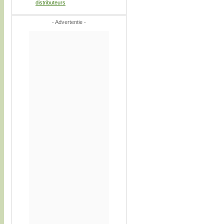
distributeurs
- Advertentie -