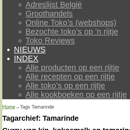
Adreslijst België
Groothandels
Online Toko’s (webshops)
Bezochte toko’s op ’n rijtje
Toko Reviews
NIEUWS
INDEX
Alle producten op een rijtje
Alle recepten op een rijtje
Alle toko’s op een rijtje
Alle kookboeken op een rijtje
Home
→Tags
Tamarinde
Tagarchief:
Tamarinde