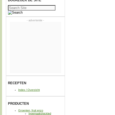
DOORZOEK DE SITE
Zoeken
naar:
- advertentie -
RECEPTEN
Index / Overzicht
PRODUCTEN
Groenten, fruit enzo
Ingemaakt/pickled