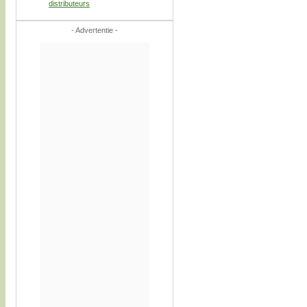
distributeurs
- Advertentie -