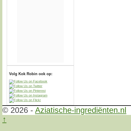
Volg Kok Robin ook op:
© 2026 -
Aziatische-ingrediënten.nl
↑