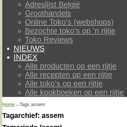
Adreslijst België
Groothandels
Online Toko’s (webshops)
Bezochte toko’s op ’n rijtje
Toko Reviews
NIEUWS
INDEX
Alle producten op een rijtje
Alle recepten op een rijtje
Alle toko’s op een rijtje
Alle kookboeken op een rijtje
Home
→Tags
assem
Tagarchief:
assem