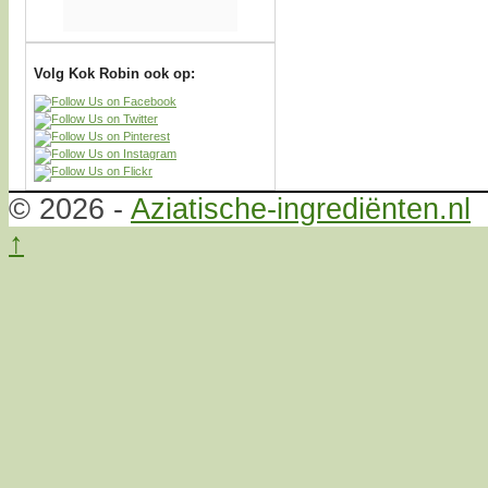
Volg Kok Robin ook op:
© 2026 -
Aziatische-ingrediënten.nl
↑