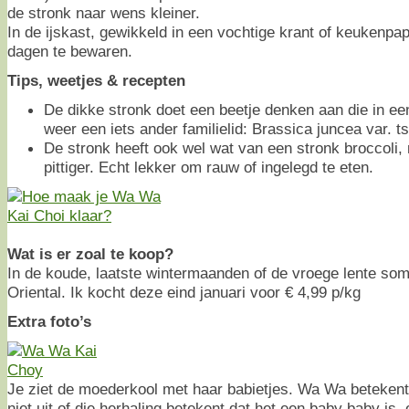
de stronk naar wens kleiner.
In de ijskast, gewikkeld in een vochtige krant of keukenpa
dagen te bewaren.
Tips, weetjes & recepten
De dikke stronk doet een beetje denken aan die in ee
weer een iets ander familielid: Brassica juncea var. ts
De stronk heeft ook wel wat van een stronk broccoli, 
pittiger. Echt lekker om rauw of ingelegd te eten.
Wat is er zoal te koop?
In de koude, laatste wintermaanden of de vroege lente som
Oriental. Ik kocht deze eind januari voor € 4,99 p/kg
Extra foto’s
Je ziet de moederkool met haar babietjes. Wa Wa betekent
niet uit of die herhaling betekent dat het een baby baby is,