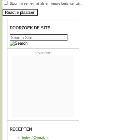
Stuur mij een e-mail als er nieuwe berichten zijn.
DOORZOEK DE SITE
Zoeken
naar:
- advertentie -
RECEPTEN
Index / Overzicht