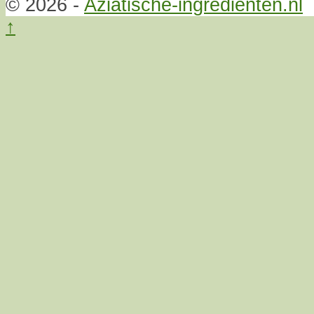
© 2026 -
Aziatische-ingrediënten.nl
↑